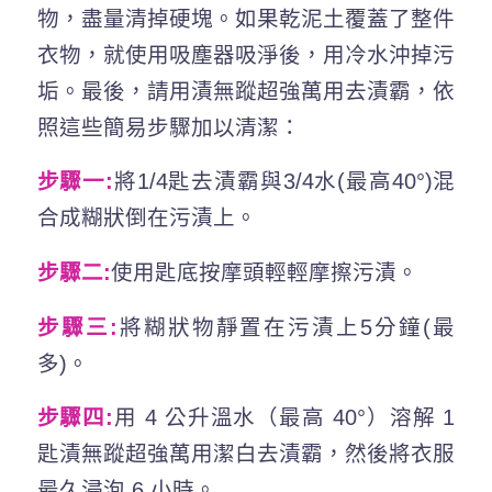
物，盡量清掉硬塊。如果乾泥土覆蓋了整件
衣物，就使用吸塵器吸淨後，用冷水沖掉污
垢。最後，請用漬無蹤超強萬用去漬霸，依
照這些簡易步驟加以清潔：
步驟一:
將1/4匙去漬霸與3/4水(最高40°)混
合成糊狀倒在污漬上。
步驟二:
使用匙底按摩頭輕輕摩擦污漬。
步驟三:
將糊狀物靜置在污漬上5分鐘(最
多)。
步驟四:
用 4 公升溫水（最高 40°）溶解 1
匙漬無蹤超強萬用潔白去漬霸，然後將衣服
最久浸泡 6 小時。