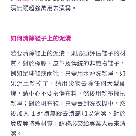
漬無蹤超強萬用去漬霸。
如何清除鞋子上的泥漬
若要清除鞋上的泥漬，則必須評估鞋子的材
質。對於橡膠、皮革及傳統的非織物鞋子，
例如足球鞋或雨靴，只需用水沖洗乾淨。如
果泥土乾掉了，請用尖物去除任何大型硬
塊，請小心不要損傷布料，然後用乾布擦拭
乾淨；對於帆布鞋，只需丟到洗衣機中，然
後加入 1 匙漬無蹤去漬霸加以清潔。對於
麂皮等特殊材質，請務必交給專業人員來清
潔。